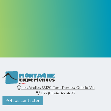
Les Airelles 66120 Font-Romeu-Odeillo-Via
+33 (0)6 47 45 64 93
Nous contacter