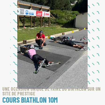
UNE OCCASION UNIQUE DE FAIRE DU BIATHLON SUR UN
SITE DE PRESTIGE
COURS BIATHLON 10M