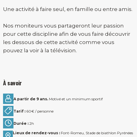
Une activité à faire seul, en famille ou entre amis.
Nos moniteurs vous partageront leur passion
pour cette discipline afin de vous faire découvrir
les dessous de cette activité comme vous
pouvez la voir à la télévision.
À savoir
A partir de 9 ans.
Motivé et un minimum sportif
Tarif :
60€ / personne
Durée :
2h
Lieux de rendez-vous :
Font-Romeu, Stade de biathlon Pyrénées